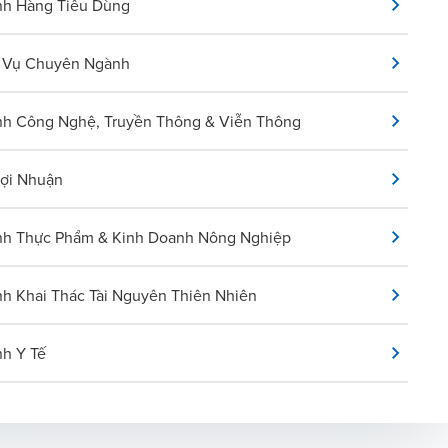
h Hàng Tiêu Dùng
 Vụ Chuyên Ngành
h Công Nghệ, Truyền Thông & Viễn Thông
Lợi Nhuận
h Thực Phẩm & Kinh Doanh Nông Nghiệp
h Khai Thác Tài Nguyên Thiên Nhiên
h Y Tế