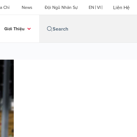
Liên Hệ
a Chỉ
News
Đội Ngũ Nhân Sự
EN
VI
Giới Thiệu