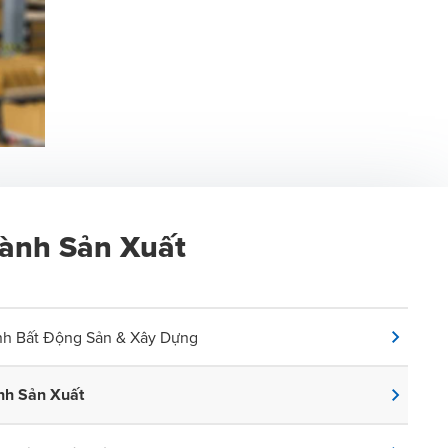
ành Sản Xuất
h Bất Động Sản & Xây Dựng
nh Sản Xuất